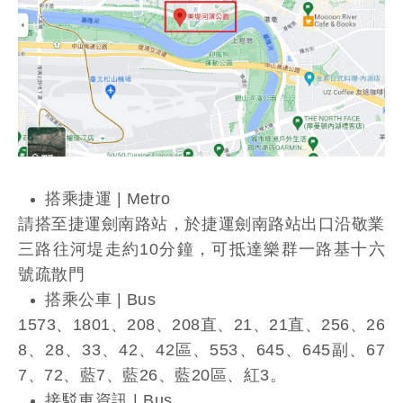
搭乘捷運 | Metro
請搭至捷運劍南路站，於捷運劍南路站出口沿敬業
三路往河堤走約10分鐘，可抵達樂群一路基十六
號疏散門
搭乘公車 | Bus
1573、1801、208、208直、21、21直、256、26
8、28、33、42、42區、553、645、645副、67
7、72、藍7、藍26、藍20區、紅3。
接駁車資訊 | Bus