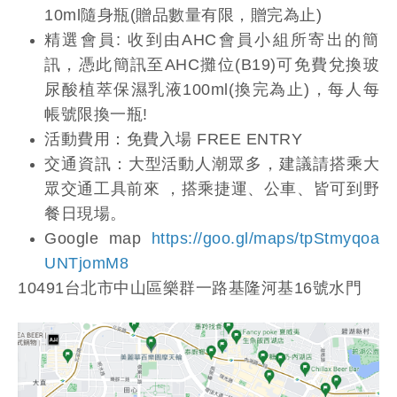
10ml隨身瓶(贈品數量有限，贈完為止)
精選會員: 收到由AHC會員小組所寄出的簡
訊，憑此簡訊至AHC攤位(B19)可免費兌換玻
尿酸植萃保濕乳液100ml(換完為止)，每人每
帳號限換一瓶!
活動費用：免費入場 FREE ENTRY
交通資訊：大型活動人潮眾多，建議請搭乘大
眾交通工具前來 ，搭乘捷運、公車、皆可到野
餐日現場。
Google map
https://goo.gl/maps/tpStmyqoa
UNTjomM8
10491台北市中山區樂群一路基隆河基16號水門