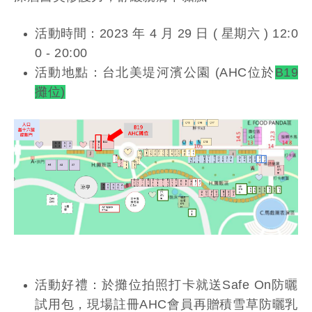
活動時間：2023 年 4 月 29 日 ( 星期六 ) 12:0
0 - 20:00
活動地點：台北美堤河濱公園 (AHC位於
B19
攤位)
活動好禮：於攤位拍照打卡就送Safe On防曬
試用包，現場註冊AHC會員再贈積雪草防曬乳