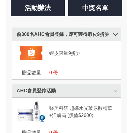
活動辦法
中獎名單
前300名AHC會員登錄，即可獲得蝦皮9折券
蝦皮限量9折券
0
份
AHC會員登錄活動
醫美科研 超導水光玻尿酸精華
+活膚霜 (價值$2600)
0
份