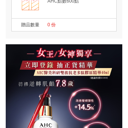
AHC點數600點
0
份