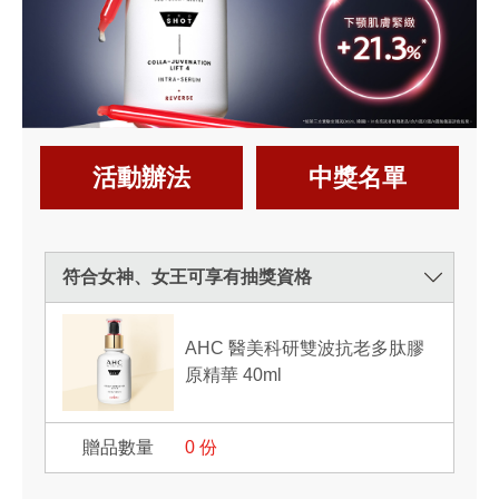
活動辦法
中獎名單
符合女神、女王可享有抽獎資格
AHC 醫美科研雙波抗老多肽膠
原精華 40ml
0
份