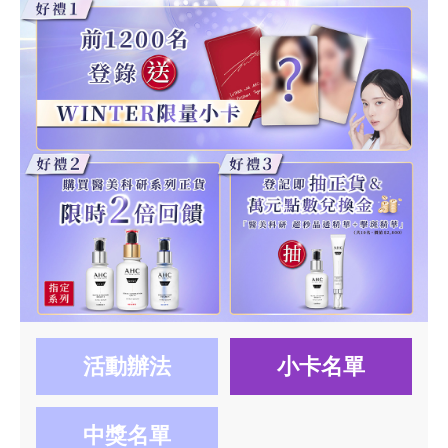
活動辦法
小卡名單
中獎名單