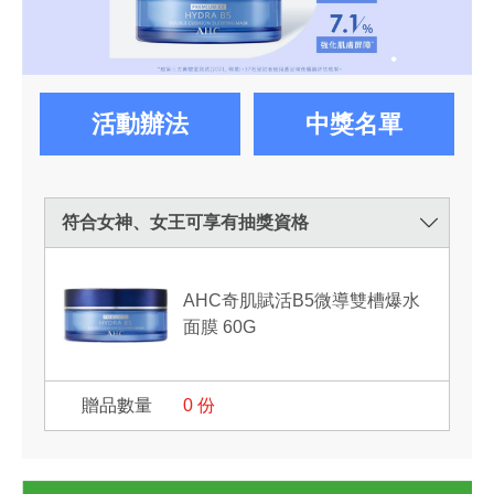
活動辦法
中獎名單
符合女神、女王可享有抽獎資格
AHC奇肌賦活B5微導雙槽爆水
面膜 60G
0
份