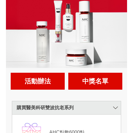
活動辦法
中獎名單
購買醫美科研雙波抗老系列
AHC點數6000點