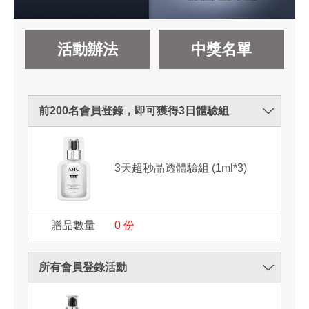
活動辦法
中獎名單
前200名會員登錄，即可獲得3日體驗組
3天超秒晶透體驗組 (1ml*3)
0
份
所有會員登錄活動